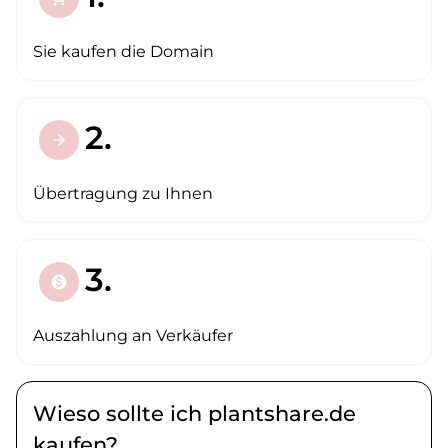
Sie kaufen die Domain
2.
arrow_forward
Übertragung zu Ihnen
3.
paid
Auszahlung an Verkäufer
Wieso sollte ich plantshare.de
kaufen?